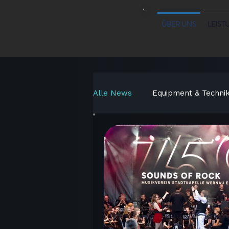
ÜBER UNS
LEIST
Alle News
Equipment & Techni