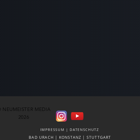
© NEUMEISTER MEDIA
2026
IMPRESSUM
|
DATENSCHUTZ
BAD URACH | KONSTANZ | STUTTGART