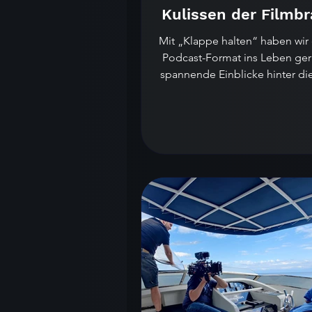
Kulissen der Filmb
Mit „Klappe halten“ haben wir ein neues
Podcast-Format ins Leben ger
spannende Einblicke hinter di
von Film- und...