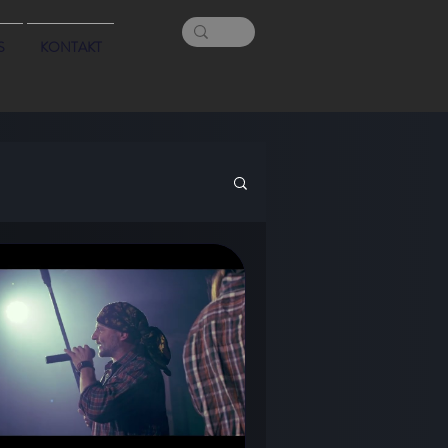
S
KONTAKT