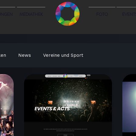
UNGEN
MEDIATHEK
FOTO
EVENT
ken
News
Vereine und Sport