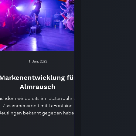
1. Jan. 2025
Markenentwicklung für
Almrausch
chdem wir bereits im letzten Jahr die
Zusammenarbeit mit LaFontaine
Reutlingen bekannt gegeben haben
freuen wir uns nun, auch das...