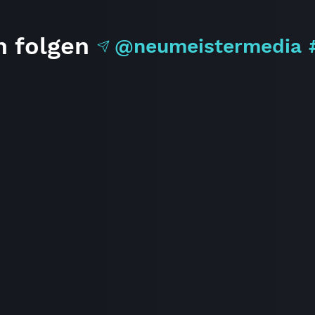
m folgen
@neumeistermedia