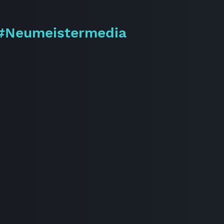
#Neumeistermedia