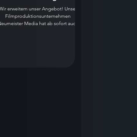
Wir erweitern unser Angebot! Unser
Filmproduktionsunternehmen
eumeister Media hat ab sofort auch
FPV-Drohnen im eigenen Bestand.
Diese...