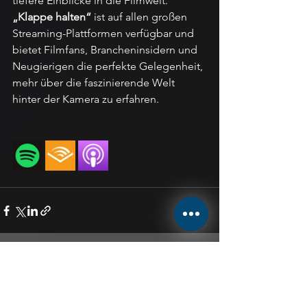
tiefere Einblicke in die Filmwelt.
„Klappe halten“
 ist auf allen großen 
Streaming-Plattformen verfügbar und 
bietet Filmfans, Brancheninsidern und 
Neugierigen die perfekte Gelegenheit, 
mehr über die faszinierende Welt 
hinter der Kamera zu erfahren.
Alle ansehen
Aktuelle Beiträge