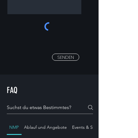
SENDEN
FAQ
NMP
Ablauf und Angebote
Events & Social Media