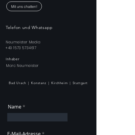
Mit uns chatten!
Telefon und Whatsapp
Neumeister Media
+49 1573 5734617
Inhaber
Marc Neumeister
Bad Urach | Konstanz | Kirchheim | Stuttgart
Name
E-Mail-Adresse