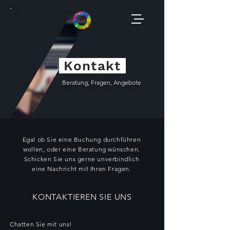
Kontakt
Beratung, Fragen, Angebote
Egal ob Sie eine Buchung durchführen
wollen, oder eine Beratung wünschen.
Schicken Sie uns gerne unverbindlich
eine Nachricht mit Ihren Fragen.
KONTAKTIEREN SIE UNS
Chatten Sie mit uns!