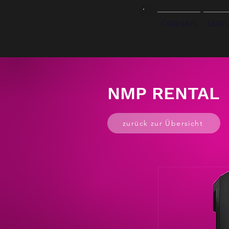
ÜBER UNS
LEIST
NMP RENTAL
zurück zur Übersicht