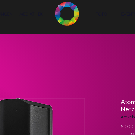
UNGEN
MEDIATHEK
FOTO
EVENT
Atom
Netz
Artike
5,00 €