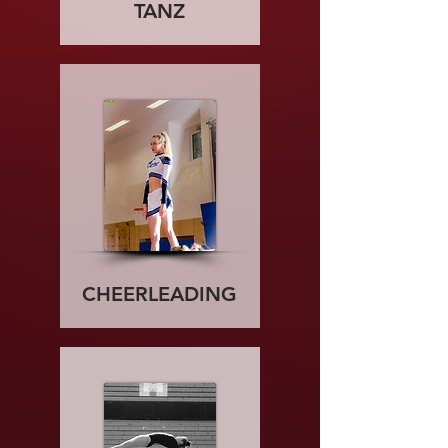
TANZ
CHEERLEADING