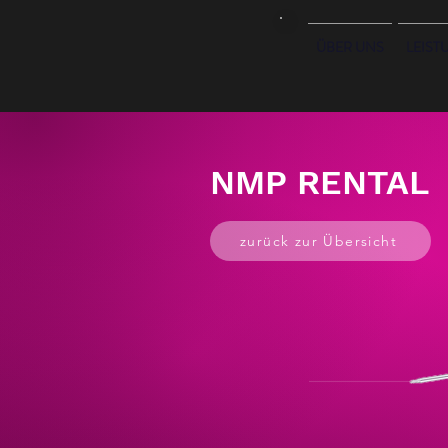
ÜBER UNS
LEIST
NMP RENTAL
zurück zur Übersicht