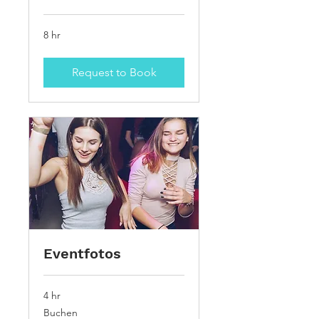
8 hr
Request to Book
Eventfotos
4 hr
Buchen
Buchen